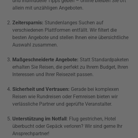
und individuelle Tipps geben – online bleiben Sie oft
allein mit unzähligen Angeboten.
Zeitersparnis:
Stundenlanges Suchen auf
verschiedenen Plattformen entfällt. Wir filtert die
besten Angebote und stellen Ihnen eine übersichtliche
Auswahl zusammen.
Maßgeschneiderte Angebote:
Statt Standardpaketen
erhalten Sie Reisen, die perfekt zu Ihrem Budget, Ihren
Interessen und Ihrer Reisezeit passen.
Sicherheit und Vertrauen:
Gerade bei komplexen
Reisen wie Rundreisen oder Fernreisen bieten wir
verlässliche Partner und geprüfte Veranstalter.
Unterstützung im Notfall
: Flug gestrichen, Hotel
überbucht oder Gepäck verloren? Wir sind gerne Ihr
Ansprechpartner!