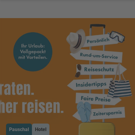
Pauschal
Hotel