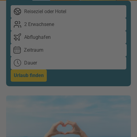
Reiseziel oder Hotel
2 Erwachsene
Abflughafen
Zeitraum
Dauer
Urlaub finden