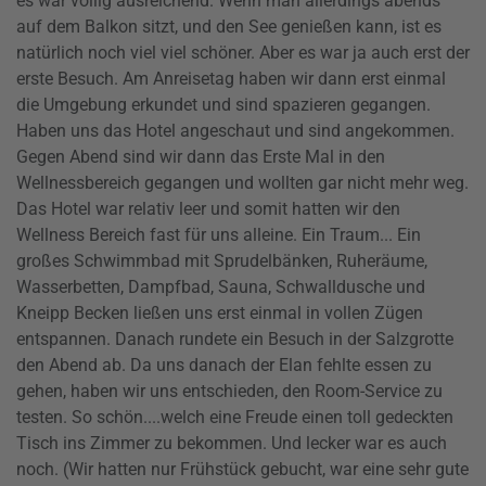
es war völlig ausreichend. Wenn man allerdings abends
auf dem Balkon sitzt, und den See genießen kann, ist es
natürlich noch viel viel schöner. Aber es war ja auch erst der
erste Besuch. Am Anreisetag haben wir dann erst einmal
die Umgebung erkundet und sind spazieren gegangen.
Haben uns das Hotel angeschaut und sind angekommen.
Gegen Abend sind wir dann das Erste Mal in den
Wellnessbereich gegangen und wollten gar nicht mehr weg.
Das Hotel war relativ leer und somit hatten wir den
Wellness Bereich fast für uns alleine. Ein Traum... Ein
großes Schwimmbad mit Sprudelbänken, Ruheräume,
Wasserbetten, Dampfbad, Sauna, Schwalldusche und
Kneipp Becken ließen uns erst einmal in vollen Zügen
entspannen. Danach rundete ein Besuch in der Salzgrotte
den Abend ab. Da uns danach der Elan fehlte essen zu
gehen, haben wir uns entschieden, den Room-Service zu
testen. So schön....welch eine Freude einen toll gedeckten
Tisch ins Zimmer zu bekommen. Und lecker war es auch
noch. (Wir hatten nur Frühstück gebucht, war eine sehr gute