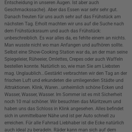
Entscheidung in unseren Augen. Ist aber auch
Geschmackssache). Aber das Essen war sehr sehr gut.
Danach freuten für uns auch sehr auf das Frühstück am
nächsten Tag. Erholt machten wir uns auf die Suche nach
dem Frühstücksraum und auch das Frühstück:
unbeschreiblich. Es war alles da, es fehlte einem an nichts.
Man wusste nicht wo man Anfangen und aufhören sollte.
Selbst eine Show-Cooking Station war da, an der man seine
Spiegeleier, Rüheeier, Omlettes, Crepes oder auch Waffeln
bestellen konnte. Natürlich so, wie man Sie am Liebsten
mag. Unglaublich...Gestärkt verbrachten wir den Tag an der
frischen Luft und erkundeten die umliegenden Städte und
Attraktionen. Klink, Waren...unheimlich schöne Ecken und
Wasser, Wasser, Wasser. Im Sommer ist es mit Sicherheit
noch 10 mal schöner. Wir besuchten das Müritzeum und
haben uns das Schloss in Klink angesehen. Alles befindet
sich in unmittelbarer Nähe und ist per Auto schnell zu
erreichen. Für alle Fahrrad Liebhaber ist die Ecke natürlich
auch ideal zu beradeln. Räder kann man sich auf dem