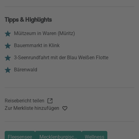
Tipps & Highlights
Müitzeum in Waren (Müritz)
Bauernmarkt in Klink
3-Seenrundfahrt mit der Blau Weißen Flotte
Bärenwald
Reisebericht teilen
Zur Merkliste hinzufügen
Fleesensee
Mecklenburgische Seenplatte
Wellness